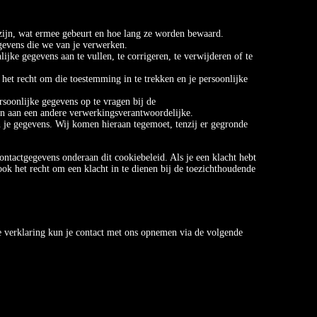
zijn, wat ermee gebeurt en hoe lang ze worden bewaard.
gevens die we van je verwerken.
lijke gegevens aan te vullen, te corrigeren, te verwijderen of te
het recht om die toestemming in te trekken en je persoonlijke
rsoonlijke gegevens op te vragen bij de
en aan een andere verwerkingsverantwoordelijke.
je gegevens. Wij komen hieraan tegemoet, tenzij er gegronde
ontactgegevens onderaan dit cookiebeleid. Als je een klacht hebt
ok het recht om een klacht in te dienen bij de toezichthoudende
e verklaring kun je contact met ons opnemen via de volgende