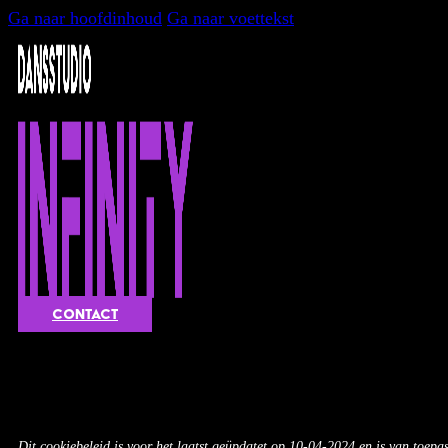
Ga naar hoofdinhoud
Ga naar voettekst
Contact
Dit cookiebeleid is voor het laatst geüpdatet op 10-04-2024 en is van toepa