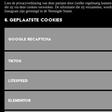
Lees de privacyverklaring van deze partijen door (welke regelmatig kunnen
die zij via deze cookies verwerken. De informatie die zij verzamelen, wor
Instagram zijn gevestigd in de Verenigde Staten.
6. Geplaatste cookies
Google reCAPTCHA
TikTok
LiteSpeed
Elementor