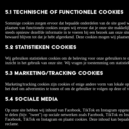
5.1 Technische of functionele cookies
Sommige cookies zorgen ervoor dat bepaalde onderdelen van de site goed w
plaatsen van functionele cookies zorgen wij ervoor dat je onze site makkeli
steeds opnieuw dezelfde informatie in te voeren bij een bezoek aan onze sit
bewaard blijven tot dat je hebt afgerekend. Deze cookies mogen wij plaatse
5.2 Statistieken cookies
Wij gebruiken statistieken cookies om de beleving voor onze gebruikers te o
inzicht in het gebruik van onze site. Wij vragen je toestemming om statistie
5.3 Marketing/Tracking cookies
Marketing/tracking cookies zijn cookies of enige andere vorm van lokale o
het doel om advertenties te tonen of om de gebruiker te volgen op deze of v
5.4 Sociale media
Op onze site hebben wij inhoud van Facebook, TikTok en Instagram opgenom
te delen (bijv. "tweet") op sociale netwerken zoals Facebook, TikTok en Ins
Facebook, TikTok en Instagram en plaatst cookies. Deze inhoud kan bepaal
reclame.