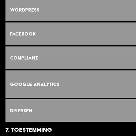
WordPress
Facebook
Complianz
Google Analytics
Diversen
7. Toestemming