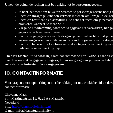
Je hebt de volgende rechten met betrekking tot je persoonsgegevens:
Je hebt het recht om te weten waarom je persoonsgegevens nodig 
Recht op inzage: je kunt een verzoek indienen om inzage in de ge
Recht op rectificatie en aanvulling: je hebt het recht om je persoon
blokkeren wanneer je maar wilt.
Als je ons toestemming geeft om je gegevens te verwerken, heb je 
gegevens te laten verwijderen.
Recht om je gegevens over te dragen: je hebt het recht om al je pe
verwerkingsverantwoordelijke en deze in hun geheel over te drag
Recht op bezwaar: je kan bezwaar maken tegen de verwerking van 
redenen voor verwerking zijn.
Om deze rechten uit te oefenen, neem contact met ons op. Verwijs naar de c
over hoe we met je gegevens omgaan, horen we graag van je, maar je hebt o
autoriteit (de Autoriteit Persoonsgegevens).
10. Contactinformatie
Voor vragen en/of opmerkingen met betrekking tot ons cookiebeleid en dez
contactinformatie:
Cheyenne Maes
Sint Martinusstraat 15, 6223 AS Maastricht
Nederland
Site:
https://dansstudioinfinity.nl
E-mail:
info@
dansstudioinfinity.nl