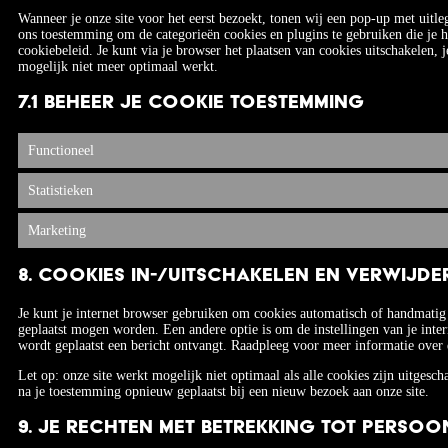
Wanneer je onze site voor het eerst bezoekt, tonen wij een pop-up met uitle
ons toestemming om de categorieën cookies en plugins te gebruiken die je h
cookiebeleid. Je kunt via je browser het plaatsen van cookies uitschakelen,
mogelijk niet meer optimaal werkt.
7.1 Beheer je cookie toestemming
Functioneel
Statistieken
Marketing
8. Cookies in-/uitschakelen en verwijde
Je kunt je internet browser gebruiken om cookies automatisch of handmatig 
geplaatst mogen worden. Een andere optie is om de instellingen van je intern
wordt geplaatst een bericht ontvangt. Raadpleeg voor meer informatie over de
Let op: onze site werkt mogelijk niet optimaal als alle cookies zijn uitgesc
na je toestemming opnieuw geplaatst bij een nieuw bezoek aan onze site.
9. Je rechten met betrekking tot perso