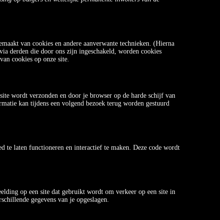
gemaakt van cookies en andere aanverwante technieken. (Hierna
ia derden die door ons zijn ingeschakeld, worden cookies
van cookies op onze site.
site wordt verzonden en door je browser op de harde schijf van
rmatie kan tijdens een volgend bezoek terug worden gestuurd
d te laten functioneren en interactief te maken. Deze code wordt
eelding op een site dat gebruikt wordt om verkeer op een site in
schillende gegevens van je opgeslagen.